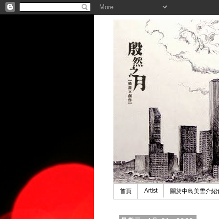
Artist
首頁
關於中島美雪介紹