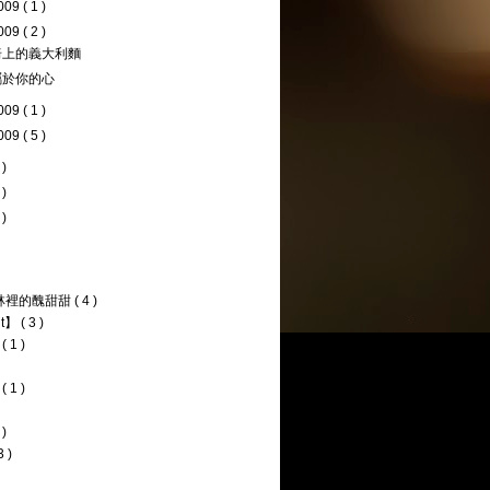
009
( 1 )
009
( 2 )
椅上的義大利麵
屬於你的心
009
( 1 )
009
( 5 )
 )
 )
 )
森林裡的醜甜甜
( 4 )
ht】
( 3 )
型
( 1 )
作
( 1 )
 )
3 )