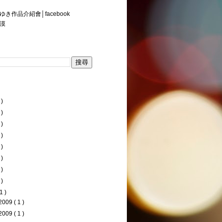
き作品介紹會│facebook
漠
 )
 )
 )
 )
 )
 )
 )
 )
1 )
2009
( 1 )
2009
( 1 )