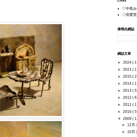
Links
♡中島みゆ
◇現實荒
搜尋此網誌
網誌文章
►
2024
( 1
►
2021
( 1
►
2015
( 2
►
2014
( 1
►
2013
( 5
►
2012
( 6
►
2011
( 1
►
2010
( 5
▼
2009
( 1
►
12月 
►
10月 