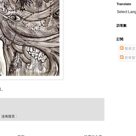
Translate
Select Lan
訪客數
訂閱
發表文
所有留
口。
沒有留言 :